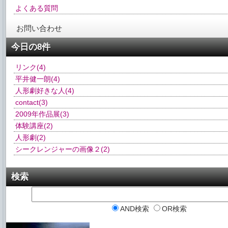
よくある質問
お問い合わせ
今日の8件
リンク
(4)
平井健一朗
(4)
人形劇好きな人
(4)
contact
(3)
2009年作品展
(3)
体験講座
(2)
人形劇
(2)
シークレンジャーの画像２
(2)
検索
AND検索
OR検索