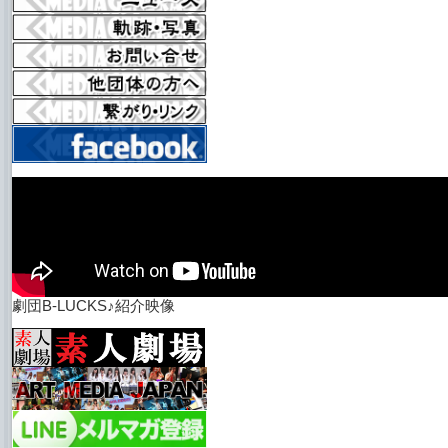
劇団B-LUCKS♪紹介映像