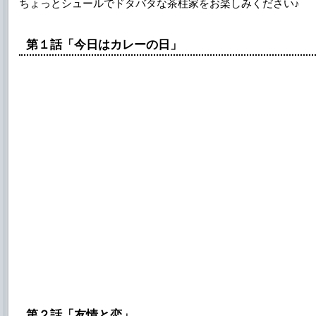
ちょっとシュールでドタバタな茶柱家をお楽しみください♪
第１話「今日はカレーの日」
第２話「友情と恋」