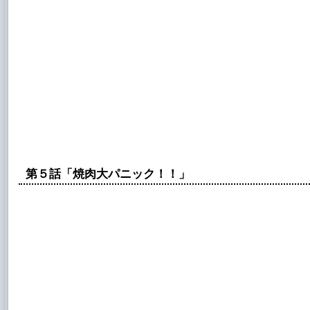
第５話「焼肉大パニック！！」