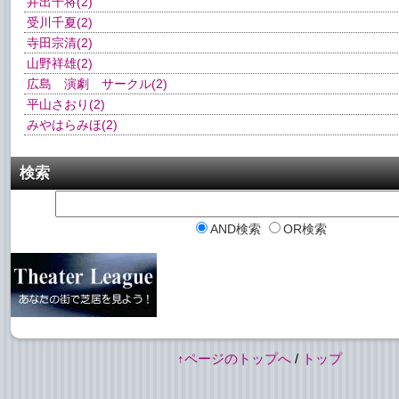
井出千将
(2)
受川千夏
(2)
寺田宗清
(2)
山野祥雄
(2)
広島 演劇 サークル
(2)
平山さおり
(2)
みやはらみほ
(2)
検索
AND検索
OR検索
↑ページのトップへ
/
トップ